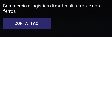
Commercio e logistica di materiali ferrosi e non
ferrosi
CONTATTACI
Hai bisogno di supporto per l’acquisto di forniture di
materiale da tornire?
Contattaci
Materiali e Partnership
Industriali