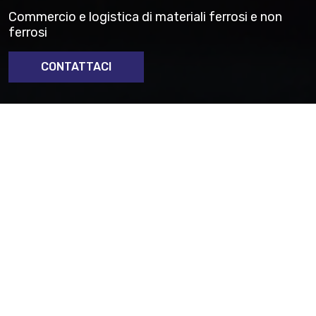
Commercio e logistica di materiali ferrosi e non
ferrosi
CONTATTACI
Hai bisogno di supporto per l’acquisto di forniture di
materiale da tornire?
Contattaci
Materiali e Partnership
Industriali