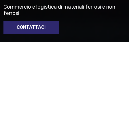
Commercio e logistica di materiali ferrosi e non
ferrosi
CONTATTACI
Hai bisogno di supporto per l’acquisto di forniture di
materiale da tornire?
Contattaci
Materiali e Partnership
Industriali