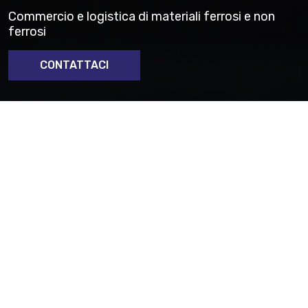
Commercio e logistica di materiali ferrosi e non
ferrosi
CONTATTACI
Hai bisogno di supporto per l’acquisto di forniture di
materiale da tornire?
Contattaci
Materiali e Partnership
Industriali